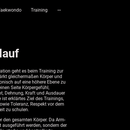
Taekwondo
Training
lauf
ation geht es beim Training zur
ärkt gleichermaßen Körper und
monisch auf eine höhere Ebene zu
inen Seite Körpergefühl,
ht, Dehnung, Kraft und Ausdauer
ist erklärtes Ziel des Trainings,
owie Toleranz, Respekt vor dem
eit zu schulen.
 den gesamten Körper. Da Arm-
rt ausgeführt werden, sondern der