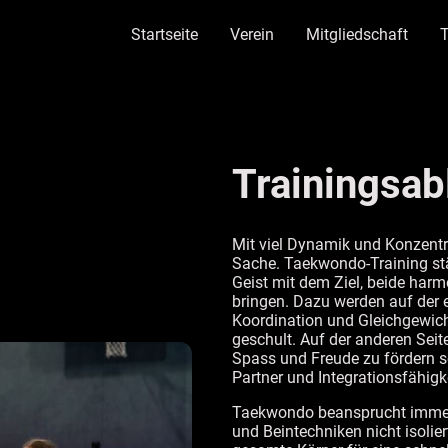
Startseite
Verein
Mitgliedschaft
Trainingsab
Mit viel Dynamik und Konzentr
Sache. Taekwondo-Training st
Geist mit dem Ziel, beide har
bringen. Dazu werden auf der e
Koordination und Gleichgewic
geschult. Auf der anderen Seite 
Spass und Freude zu fördern s
Partner und Integrationsfähigk
Taekwondo beansprucht immer
und Beintechniken nicht isolie